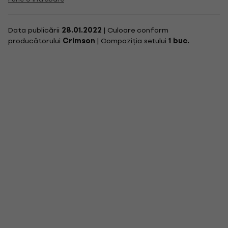
Data publicării
28.01.2022
| Culoare conform
producătorului
Crimson
| Compoziția setului
1 buc.