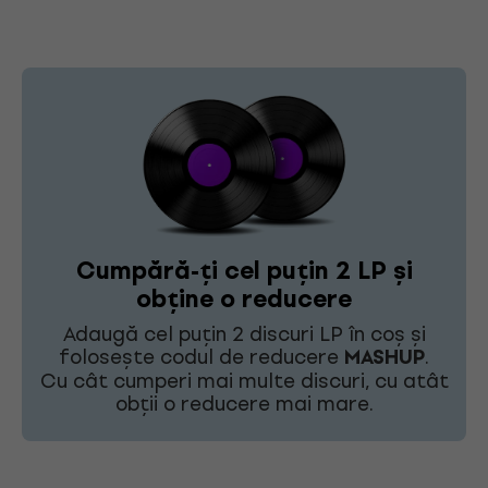
Cumpără-ți cel puțin 2 LP și
obține o reducere
Adaugă cel puțin 2 discuri LP în coș și
folosește codul de reducere
MASHUP
.
Cu cât cumperi mai multe discuri, cu atât
obții o reducere mai mare.