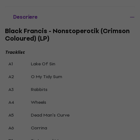
Descriere
Black Francis - Nonstoperotik (Crimson
Coloured) (LP)
Tracklist
A1
Lake Of Sin
A2
O My Tidy Sum
A3
Rabbits
A4
Wheels
A5
Dead Man's Curve
A6
Corrina