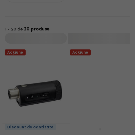
1 - 20 de
20 produse
Filtrare
Acțiune
Acțiune
Discount de cantitate
Bose Professional
Bose Professional