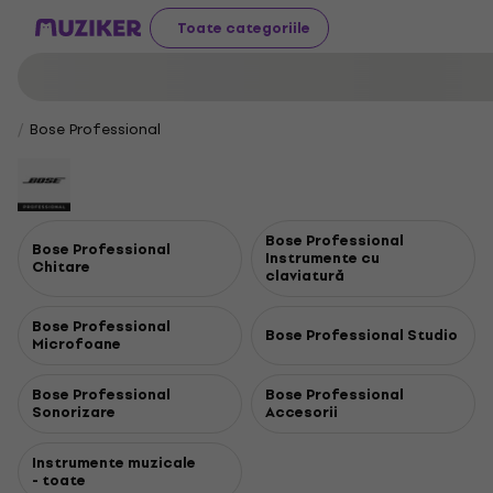
Toate categoriile
Bose Professional
Bose Professional
Bose Professional
Instrumente cu
Chitare
claviatură
Bose Professional
Bose Professional Studio
Microfoane
Bose Professional
Bose Professional
Sonorizare
Accesorii
Instrumente muzicale
- toate