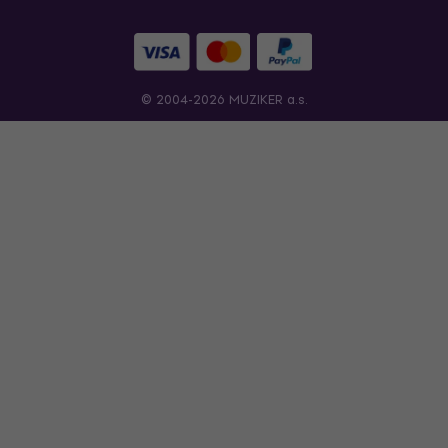
© 2004-2026 MUZIKER a.s.