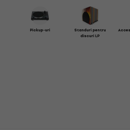
Pickup-uri
Standuri pentru
Acces
discuri LP