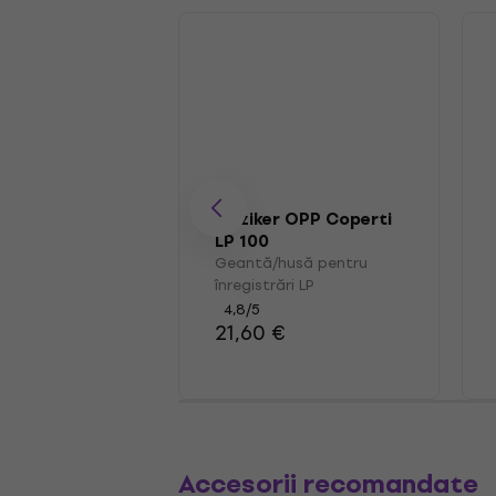
Muziker OPP Coperti
LP 100
Geantă/husă pentru
înregistrări LP
4,8
/5
21,60 €
Accesorii recomandate