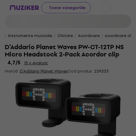
Toate categoriile
Instrumente muzicale
Chitare
Acordoare
Acordoare clip
D'Addario Planet Waves PW-CT-12TP NS
Micro Headstock 2-Pack Acordor clip
4,7
/5
15 x evaluat
Marcă:
D'Addario Planet Waves
Cod produs:
229333