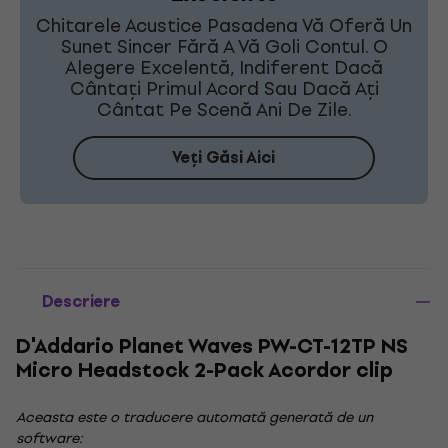
Chitarele Acustice Pasadena Vă Oferă Un
Sunet Sincer Fără A Vă Goli Contul. O
Alegere Excelentă, Indiferent Dacă
Cântați Primul Acord Sau Dacă Ați
Cântat Pe Scenă Ani De Zile.
Veți Găsi Aici
Descriere
D'Addario Planet Waves PW-CT-12TP NS
Micro Headstock 2-Pack Acordor clip
Aceasta este o traducere automată generată de un
software: