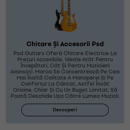
Chitare Și Accesorii Psd
Psd Guitars Oferă Chitare Electrice La
Prețuri Accesibile, Ideale Atât Pentru
Începători, Cât Și Pentru Muzicieni
Avansați. Marca Se Concentrează Pe Cea
Mai Înaltă Calitate A Manoperei Și Pe
Confortul La Cântat, Astfel Încât
Oricine, Chiar Și Cu Un Buget Limitat, Să
Poată Deschide Ușa Către Lumea Muzicii.
Descoperi