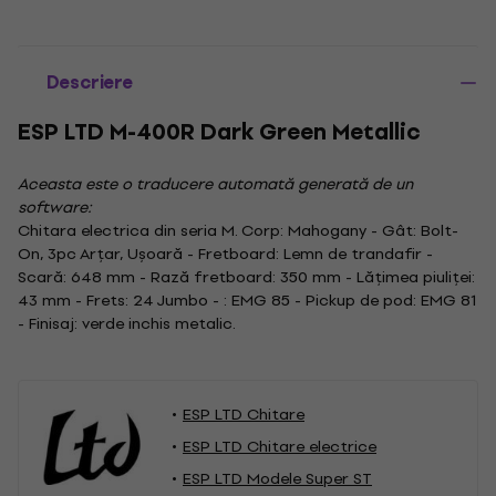
Descriere
ESP LTD M-400R Dark Green Metallic
Aceasta este o traducere automată generată de un
software:
Chitara electrica din seria M. Corp: Mahogany - Gât: Bolt-
On, 3pc Arțar, Ușoară - Fretboard: Lemn de trandafir -
Scară: 648 mm - Rază fretboard: 350 mm - Lățimea piuliței:
43 mm - Frets: 24 Jumbo - : EMG 85 - Pickup de pod: EMG 81
- Finisaj: verde inchis metalic.
ESP LTD Chitare
ESP LTD Chitare electrice
ESP LTD Modele Super ST