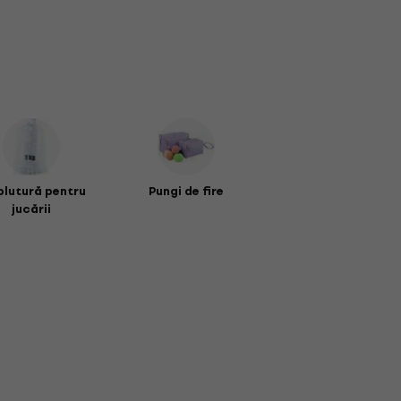
lutură pentru
Pungi de fire
jucării