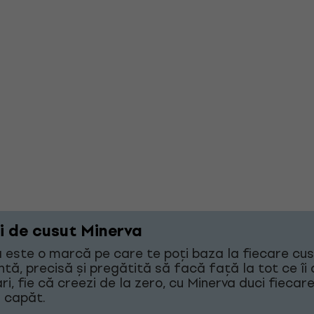
i de cusut Minerva
 este o marcă pe care te poți baza la fiecare cu
ntă, precisă și pregătită să facă față la tot ce îi d
ri, fie că creezi de la zero, cu Minerva duci fiecar
 capăt.