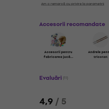
Am o remarcă cu privire la parametrii
Accesorii recomandate
Accesorii pentru
Andrele pen
fabricarea jucă...
tricotat
Evaluări
(11)
4,9
/ 5