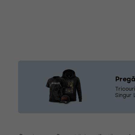
Pregă
Tricour
Singur 