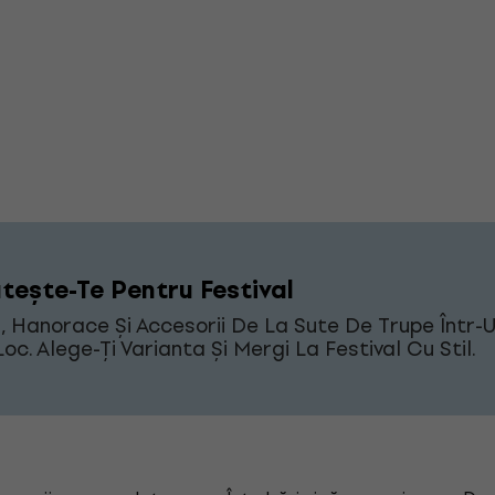
tește-Te Pentru Festival
i, Hanorace Și Accesorii De La Sute De Trupe Într-
Loc. Alege-Ți Varianta Și Mergi La Festival Cu Stil.