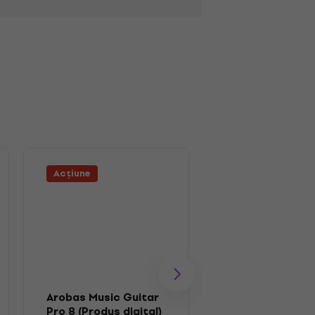
Acțiune
Arobas Music Guitar
Pro 8 (Produs digital)