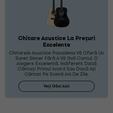
Chitare Acustice La Prețuri
Excelente
Chitarele Acustice Pasadena Vă Oferă Un
Sunet Sincer Fără A Vă Goli Contul. O
Alegere Excelentă, Indiferent Dacă
Cântați Primul Acord Sau Dacă Ați
Cântat Pe Scenă Ani De Zile.
Veți Găsi Aici