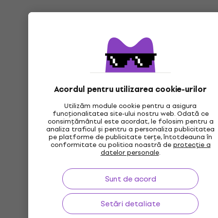
Acordul pentru utilizarea cookie-urilor
Utilizăm module cookie pentru a asigura
funcționalitatea site-ului nostru web. Odată ce
consimțământul este acordat, le folosim pentru a
analiza traficul și pentru a personaliza publicitatea
pe platforme de publicitate terțe, întotdeauna în
conformitate cu politica noastră de
protecție a
datelor personale
.
Sunt de acord
Setări detaliate