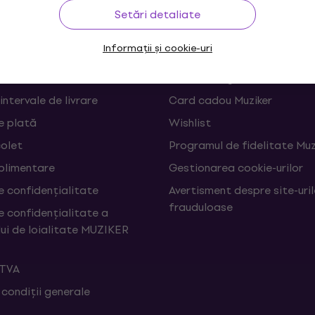
rare
Linkuri utile
Setări detaliate
Informații și cookie-uri
 și retrageri din contract
FAQ - Întrebări frecvente
Muziker Blog
 intervale de livrare
Card cadou Muziker
e plată
Wishlist
colet
Programul de fidelitate Muz
uplimentare
Gestionarea cookie-urilor
e confidențialitate
Avertisment despre site-uri
frauduloase
e confidențialitate a
ui de loialitate MUZIKER
 TVA
 condiții generale