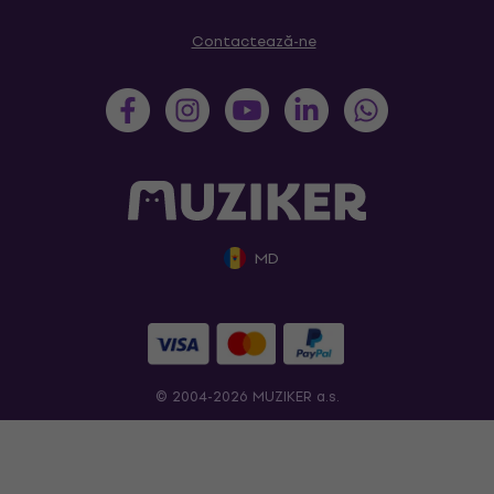
Contactează-ne
MD
© 2004-2026 MUZIKER a.s.