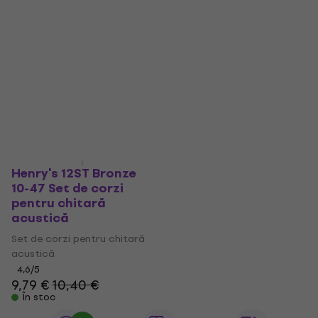
Henry's 12ST Bronze
10-47 Set de corzi
pentru chitară
acustică
Set de corzi pentru chitară
acustică
4,6
/5
9,79 €
10,40 €
În stoc