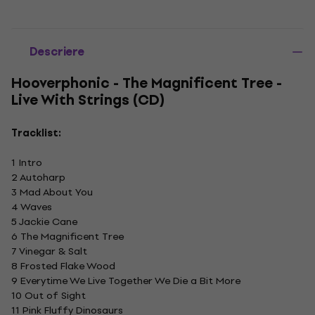
Descriere
Hooverphonic - The Magnificent Tree -
Live With Strings (CD)
Tracklist:
1 Intro
2 Autoharp
3 Mad About You
4 Waves
5 Jackie Cane
6 The Magnificent Tree
7 Vinegar & Salt
8 Frosted Flake Wood
9 Everytime We Live Together We Die a Bit More
10 Out of Sight
11 Pink Fluffy Dinosaurs