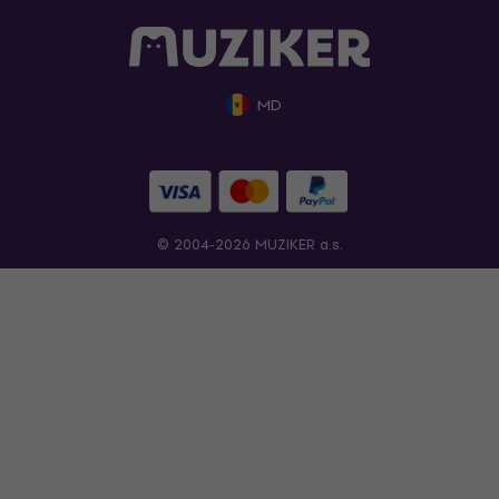
MD
© 2004-2026 MUZIKER a.s.