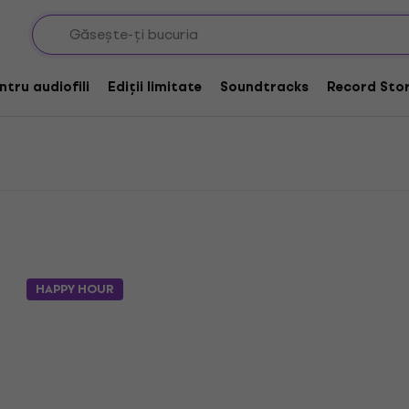
entru audiofili
Ediții limitate
Soundtracks
Record Stor
HAPPY HOUR