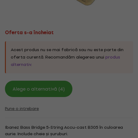
Oferta s-a încheiat
Acest produs nu se mai fabrică sau nu este parte din
oferta curentă. Recomandăm alegerea unui
produs
alternativ
.
Alege o alternativă (4)
Pune o intrebare
Ibanez Bass Bridge 5-String Accu-cast B305 în culoarea
aurie. Include cheie și șuruburi.