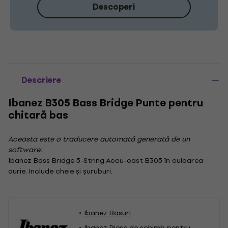
Descoperi
Descriere
Ibanez B305 Bass Bridge Punte pentru
chitară bas
Aceasta este o traducere automată generată de un
software:
Ibanez Bass Bridge 5-String Accu-cast B305 în culoarea
aurie. Include cheie și șuruburi.
Ibanez Basuri
Ibanez Piese de schimb pentru