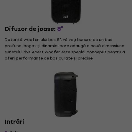
Difuzor de joase:
8"
Datorită woofer-ului bas 8", vă veți bucura de un bas
profund, bogat și dinamic, care adaugă o nouă dimensiune
sunetului dvs. Acest woofer este special conceput pentru a
oferi performanțe de bas curate și precise.
Intrări