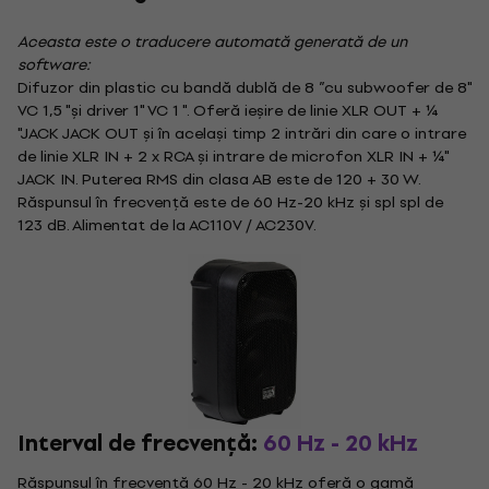
Aceasta este o traducere automată generată de un
software:
Difuzor din plastic cu bandă dublă de 8 ”cu subwoofer de 8"
VC 1,5 "și driver 1" VC 1 ". Oferă ieșire de linie XLR OUT + ¼
"JACK JACK OUT și în același timp 2 intrări din care o intrare
de linie XLR IN + 2 x RCA și intrare de microfon XLR IN + ¼"
JACK IN. Puterea RMS din clasa AB este de 120 + 30 W.
Răspunsul în frecvență este de 60 Hz-20 kHz și spl spl de
123 dB. Alimentat de la AC110V / AC230V.
Interval de frecvență:
60 Hz - 20 kHz
Răspunsul în frecvență 60 Hz - 20 kHz oferă o gamă