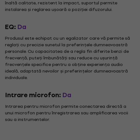
înaltă calitate, rezistent la impact, suportul permite
instalarea și reglarea ușoară a poziției difuzorului.
EQ:
Da
Produsul este echipat cu un egalizator care vă permite să
reglați cu precizie sunetul la preferințele dumneavoastră
personale. Cu capacitatea de a regla fin diferite benzi de
frecvență, puteți îmbunătăți sau reduce cu ușurință
frecvențele specifice pentru a obține experiența audio
ideală, adaptată nevoilor și preferințelor dumneavoastră
individuale.
Intrare microfon:
Da
Intrarea pentru microfon permite conectarea directă a
unui microfon pentru înregistrarea sau amplificarea vocii
sau a instrumentelor.