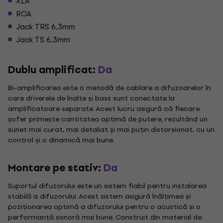
XLR
RCA
Jack TRS 6,3mm
Jack TS 6,3mm
Dublu amplificat:
Da
Bi-amplificarea este o metodă de cablare a difuzoarelor în
care driverele de înalte și bass sunt conectate la
amplificatoare separate. Acest lucru asigură că fiecare
șofer primește cantitatea optimă de putere, rezultând un
sunet mai curat, mai detaliat și mai puțin distorsionat, cu un
control și o dinamică mai bune.
Montare pe stativ:
Da
Suportul difuzorului este un sistem fiabil pentru instalarea
stabilă a difuzorului. Acest sistem asigură înălțimea și
poziționarea optimă a difuzorului pentru o acustică și o
performanță sonoră mai bune. Construit din material de