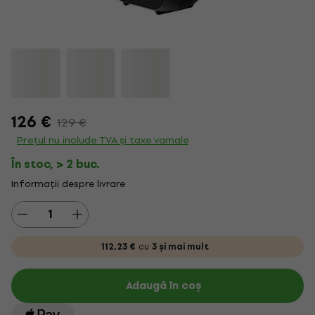
126 €
129 €
Prețul nu include TVA și taxe vamale
În stoc, > 2 buc.
Informații despre livrare
112,23 €
cu
3 și mai mult
Adaugă în coș