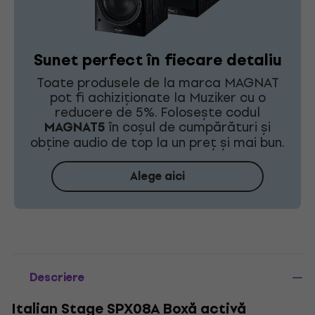
Sunet perfect în fiecare detaliu
Toate produsele de la marca MAGNAT
pot fi achiziționate la Muziker cu o
reducere de 5%. Folosește codul
MAGNAT5
în coșul de cumpărături și
obține audio de top la un preț și mai bun.
Alege aici
Descriere
Italian Stage SPX08A Boxă activă