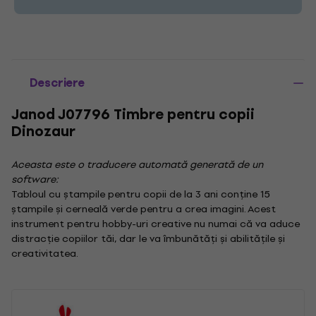
Descriere
Janod J07796 Timbre pentru copii
Dinozaur
Aceasta este o traducere automată generată de un
software:
Tabloul cu ștampile pentru copii de la 3 ani conține 15
ștampile și cerneală verde pentru a crea imagini. Acest
instrument pentru hobby-uri creative nu numai că va aduce
distracție copiilor tăi, dar le va îmbunătăți și abilitățile și
creativitatea.