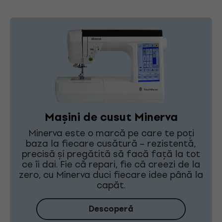
Mașini de cusut Minerva
Minerva este o marcă pe care te poți
baza la fiecare cusătură – rezistentă,
precisă și pregătită să facă față la tot
ce îi dai. Fie că repari, fie că creezi de la
zero, cu Minerva duci fiecare idee până la
capăt.
Descoperă