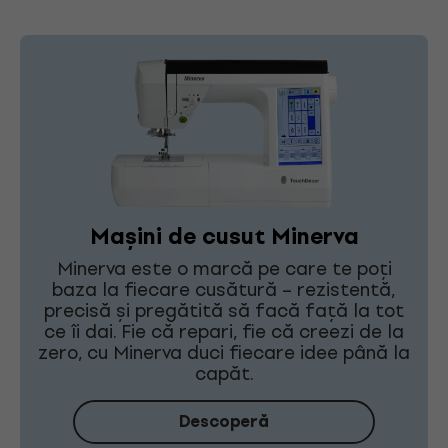
Mașini de cusut Minerva
Minerva este o marcă pe care te poți
baza la fiecare cusătură – rezistentă,
precisă și pregătită să facă față la tot
ce îi dai. Fie că repari, fie că creezi de la
zero, cu Minerva duci fiecare idee până la
capăt.
Descoperă