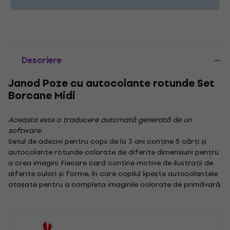
Descriere
Janod Poze cu autocolante rotunde Set
Borcane Midi
Aceasta este o traducere automată generată de un
software:
Setul de adezivi pentru copii de la 3 ani conține 5 cărți și
autocolante rotunde colorate de diferite dimensiuni pentru
a crea imagini. Fiecare card conține motive de ilustrații de
diferite culori și forme, în care copilul lipește autocolantele
atașate pentru a completa imaginile colorate de primăvară.