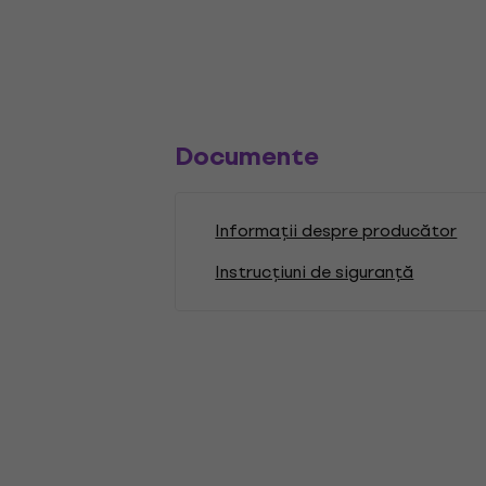
Documente
Informații despre producător
Instrucțiuni de siguranță