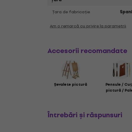
Ţara de fabricaţie
Span
Am o remarcă cu privire la parametrii
Accesorii recomandate
Șevalete pictură
Pensule / Cuț
pictură / Pal
Întrebări și răspunsuri