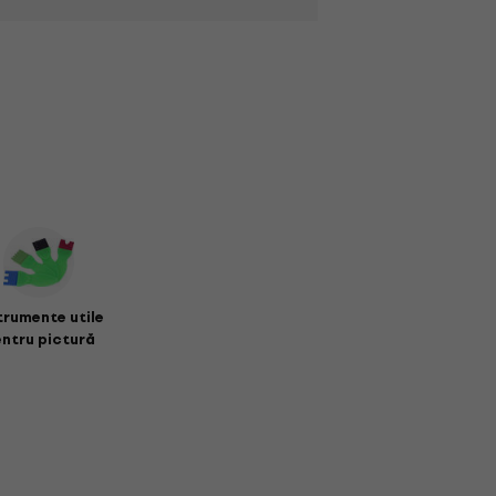
trumente utile
ntru pictură