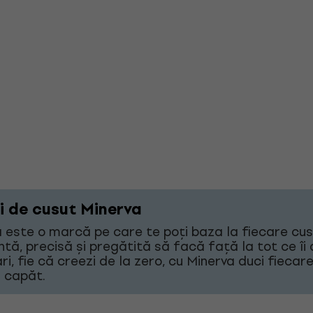
i de cusut Minerva
 este o marcă pe care te poți baza la fiecare cu
ntă, precisă și pregătită să facă față la tot ce îi d
ri, fie că creezi de la zero, cu Minerva duci fiecar
 capăt.