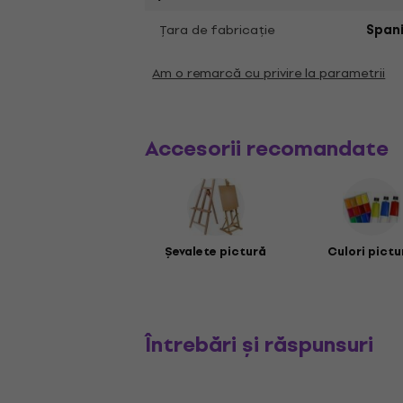
Ţara de fabricaţie
Span
Am o remarcă cu privire la parametrii
Accesorii recomandate
Șevalete pictură
Culori pictu
Întrebări și răspunsuri