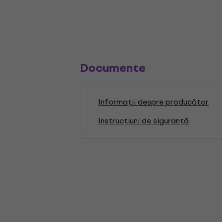
Documente
Informații despre producător
Instrucțiuni de siguranță