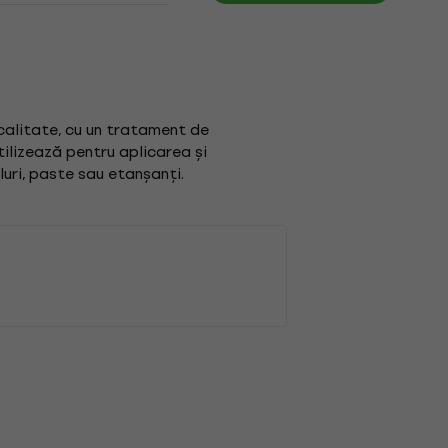
calitate, cu un tratament de
tilizează pentru aplicarea și
luri, paste sau etanșanți.