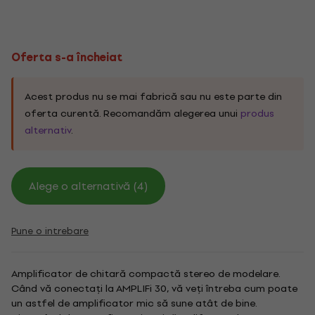
Oferta s-a încheiat
Acest produs nu se mai fabrică sau nu este parte din
oferta curentă. Recomandăm alegerea unui
produs
alternativ
.
Alege o alternativă (4)
Pune o intrebare
Amplificator de chitară compactă stereo de modelare.
Când vă conectați la AMPLIFi 30, vă veți întreba cum poate
un astfel de amplificator mic să sune atât de bine.