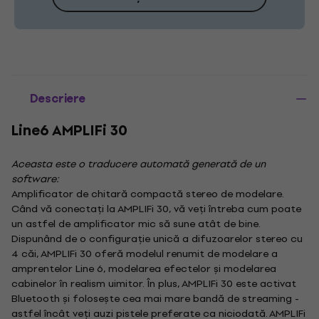
Descriere
Line6 AMPLIFi 30
Aceasta este o traducere automată generată de un
software:
Amplificator de chitară compactă stereo de modelare.
Când vă conectați la AMPLIFi 30, vă veți întreba cum poate
un astfel de amplificator mic să sune atât de bine.
Dispunând de o configurație unică a difuzoarelor stereo cu
4 căi, AMPLIFi 30 oferă modelul renumit de modelare a
amprentelor Line 6, modelarea efectelor și modelarea
cabinelor în realism uimitor. În plus, AMPLIFi 30 este activat
Bluetooth și folosește cea mai mare bandă de streaming -
astfel încât veți auzi pistele preferate ca niciodată. AMPLIFi