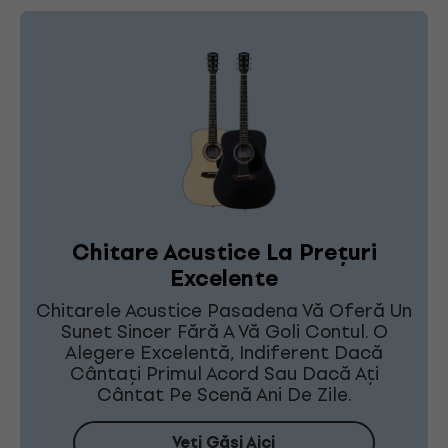
Chitare Acustice La Prețuri
Excelente
Chitarele Acustice Pasadena Vă Oferă Un
Sunet Sincer Fără A Vă Goli Contul. O
Alegere Excelentă, Indiferent Dacă
Cântați Primul Acord Sau Dacă Ați
Cântat Pe Scenă Ani De Zile.
Veți Găsi Aici