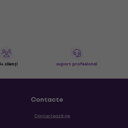
+ clienți
suport profesional
Contacte
Contactează-ne