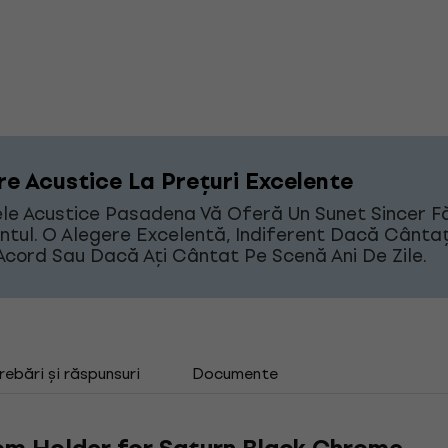
re Acustice La Prețuri Excelente
le Acustice Pasadena Vă Oferă Un Sunet Sincer F
ntul. O Alegere Excelentă, Indiferent Dacă Cântaț
Acord Sau Dacă Ați Cântat Pe Scenă Ani De Zile.
rebări și răspunsuri
Documente