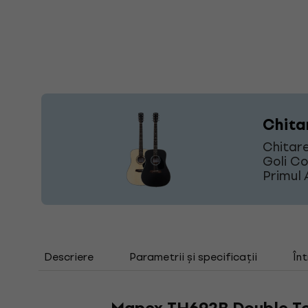
Chita
Chitare
Goli Co
Primul 
Descriere
Parametrii și specificații
Înt