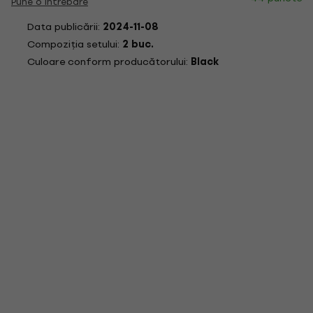
Pune o intrebare
Data publicării:
2024-11-08
Compoziția setului:
2 buc.
Culoare conform producătorului:
Black