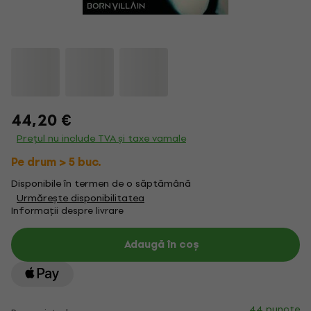
44,20 €
Prețul nu include TVA și taxe vamale
Pe drum > 5 buc.
Disponibile în termen de o săptămână
Urmărește disponibilitatea
Informații despre livrare
Adaugă în coș
44 puncte