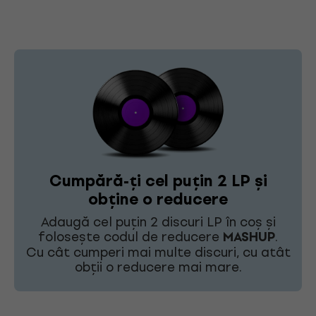
Cumpără-ți cel puțin 2 LP și
obține o reducere
Adaugă cel puțin 2 discuri LP în coș și
folosește codul de reducere
MASHUP
.
Cu cât cumperi mai multe discuri, cu atât
obții o reducere mai mare.