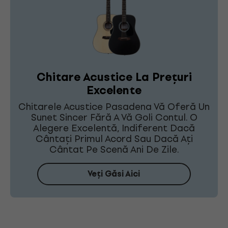
Chitare Acustice La Prețuri
Excelente
Chitarele Acustice Pasadena Vă Oferă Un
Sunet Sincer Fără A Vă Goli Contul. O
Alegere Excelentă, Indiferent Dacă
Cântați Primul Acord Sau Dacă Ați
Cântat Pe Scenă Ani De Zile.
Veți Găsi Aici