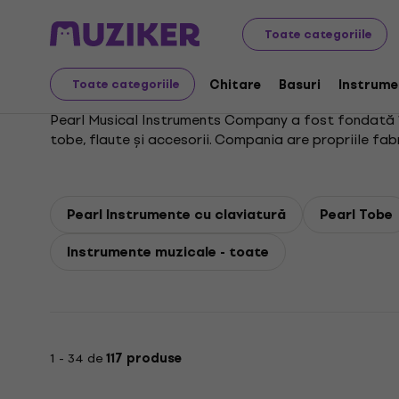
Pearl
Toate categoriile
Chitare
Basuri
Instrume
Toate categoriile
Pearl Musical Instruments Company a fost fondată în
tobe, flaute și accesorii. Compania are propriile fabr
Pearl Instrumente cu claviatură
Pearl Tobe
Instrumente muzicale - toate
1 - 34 de
117 produse