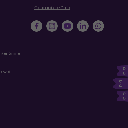
Contactează-ne
iker Smile
le web