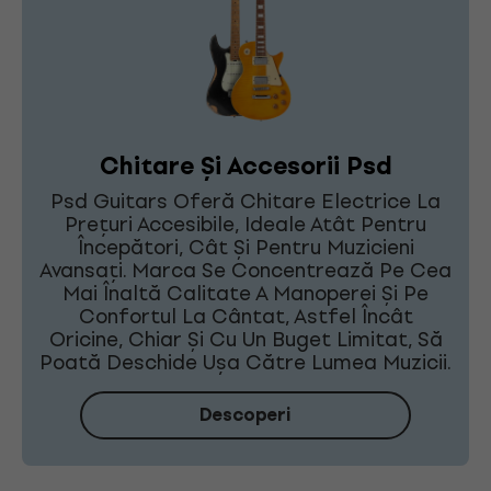
Chitare Și Accesorii Psd
Psd Guitars Oferă Chitare Electrice La
Prețuri Accesibile, Ideale Atât Pentru
Începători, Cât Și Pentru Muzicieni
Avansați. Marca Se Concentrează Pe Cea
Mai Înaltă Calitate A Manoperei Și Pe
Confortul La Cântat, Astfel Încât
Oricine, Chiar Și Cu Un Buget Limitat, Să
Poată Deschide Ușa Către Lumea Muzicii.
Descoperi