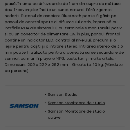
joasă, în timp ce difuzoarele de 1 cm din cupru de mătase
dau frecvențelor înalte un sunet natural fără zgomot
nedorit. Butonul de asociere Bluetooth poate fi găsit pe
panoul de control spate al difuzorului activ, împreună cu
intrările RCA ale sistemului, cu terminalele monitorului pasiv
și cu un conector de alimentare CA. În plus, panoul frontal
conține un indicator LED, control al nivelului, precum și o
ieșire pentru căști și o intrare stereo. Intrarea stereo de 3,5
mm poate fi utilizată pentru a conecta surse secundare de
semnal, cum ar fi playere MP3, tastaturi și multe altele. -
Dimensiuni: 205 x 229 x 282 mm - Greutate: 10 kg. (Vândute
ca pereche).
Samson Studio
Samson Monitoare de studio
Samson Monitoare de studio
active