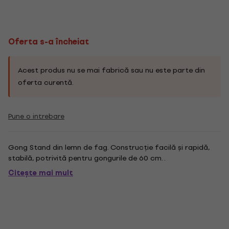
Oferta s-a încheiat
Acest produs nu se mai fabrică sau nu este parte din
oferta curentă.
Pune o intrebare
Gong Stand din lemn de fag. Construcție facilă și rapidă,
stabilă, potrivită pentru gongurile de 60 cm. .
Citește mai mult