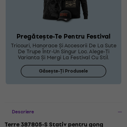
Pregătește-Te Pentru Festival
Tricouri, Hanorace Și Accesorii De La Sute
De Trupe Într-Un Singur Loc. Alege-Ți
Varianta Și Mergi La Festival Cu Stil.
Găsește-Ți Produsele
Descriere
Terre 387805-S Stativ pentru gong