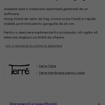
Aceasta este o traducere automată generată de un
software:
Gong Stand din lemn de fag. Construcție facilă și rapidă,
stabilă, potrivită pentru gongurile de 60 cm.
Pentru o descriere suplimentară a produsului, vă rugăm să
selectați englaza ca limbă de afișare.
Am o remarcă cu privire la descriere
Terre Tobe
Terre Hardware pentru tobe
Parametrii și specificații