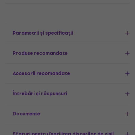
Parametrii și specificații
Produse recomandate
Accesorii recomandate
Întrebări și răspunsuri
Documente
Sfaturi pentru îngrijirea discurilor de vinil