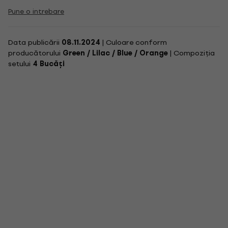
Pune o intrebare
Data publicării
08.11.2024
| Culoare conform
producătorului
Green / Lilac / Blue / Orange
| Compoziția
setului
4 Bucăți