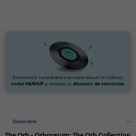
Economisiți cumpărând mai multe discuri LP. Utilizați
codul
MASHUP
și obțineți un
discount de cantitate.
Descriere
The Orb - Orboretum: The Orb Collection