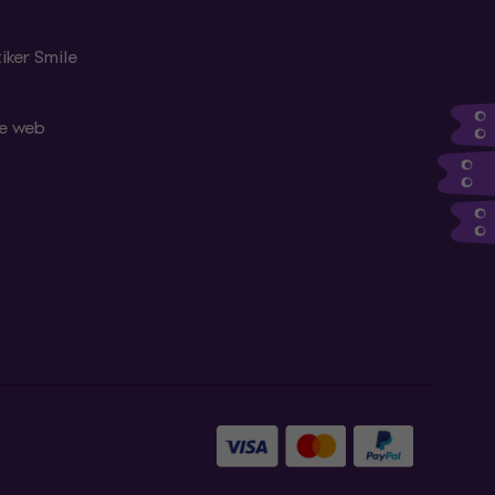
iker Smile
le web