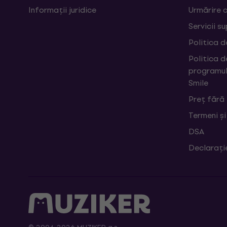
Informații juridice
Urmărire 
Servicii s
Politica d
Politica d
programul
Smile
Preț fără
Termeni și
DSA
Declarați