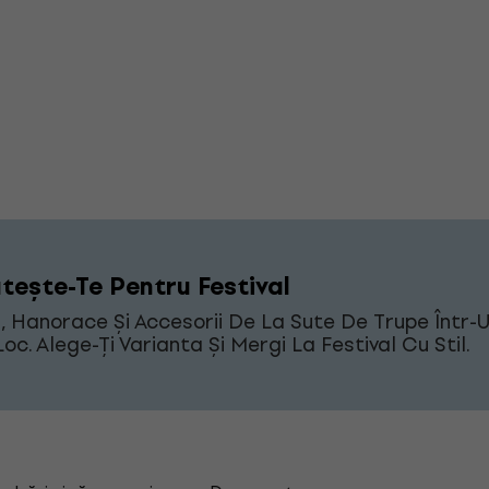
tește-Te Pentru Festival
i, Hanorace Și Accesorii De La Sute De Trupe Într-
Loc. Alege-Ți Varianta Și Mergi La Festival Cu Stil.