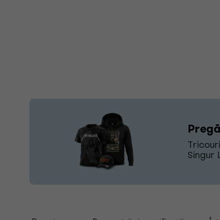
Pregă
Tricour
Singur 