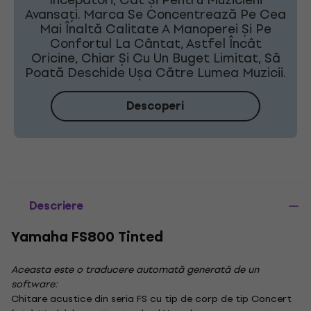
Avansați. Marca Se Concentrează Pe Cea
Mai Înaltă Calitate A Manoperei Și Pe
Confortul La Cântat, Astfel Încât
Oricine, Chiar Și Cu Un Buget Limitat, Să
Poată Deschide Ușa Către Lumea Muzicii.
Descoperi
Descriere
Yamaha FS800 Tinted
Aceasta este o traducere automată generată de un
software:
Chitare acustice din seria FS cu tip de corp de tip Concert