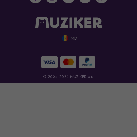
MD
© 2004-2026 MUZIKER a.s.