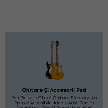
Chitare Și Accesorii Psd
Psd Guitars Oferă Chitare Electrice La
Prețuri Accesibile, Ideale Atât Pentru
Începători, Cât Și Pentru Muzicieni