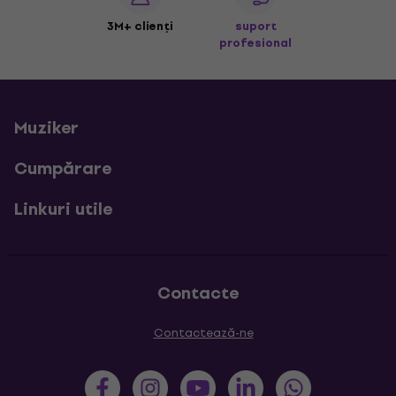
3M+ clienți
suport
profesional
Muziker
Cumpărare
Linkuri utile
Contacte
Contactează-ne