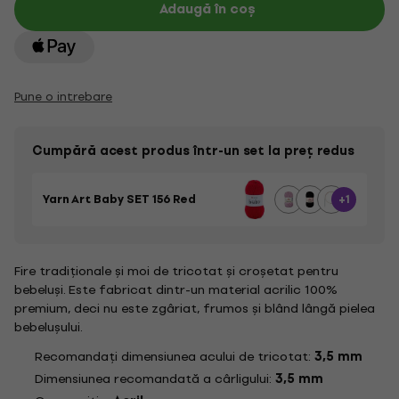
Adaugă în coș
Pune o intrebare
Cumpără acest produs într-un set la preț redus
Yarn Art Baby SET 156 Red
+1
Fire tradiționale și moi de tricotat și croșetat pentru
bebeluși. Este fabricat dintr-un material acrilic 100%
premium, deci nu este zgâriat, frumos și blând lângă pielea
bebelușului.
Recomandați dimensiunea acului de tricotat:
3,5 mm
Dimensiunea recomandată a cârligului:
3,5 mm