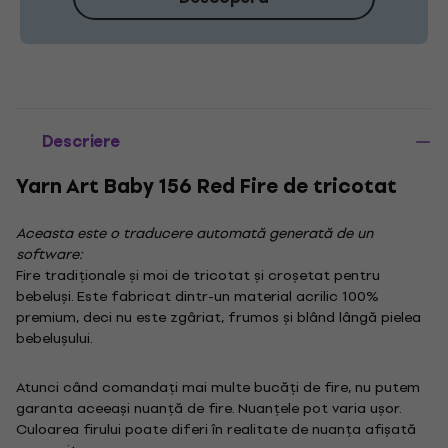
Descriere
Yarn Art Baby 156 Red Fire de tricotat
Aceasta este o traducere automată generată de un
software:
Fire tradiționale și moi de tricotat și croșetat pentru
bebeluși. Este fabricat dintr-un material acrilic 100%
premium, deci nu este zgâriat, frumos și blând lângă pielea
bebelușului.
Atunci când comandați mai multe bucăți de fire, nu putem
garanta aceeași nuanță de fire. Nuanțele pot varia ușor.
Culoarea firului poate diferi în realitate de nuanța afișată