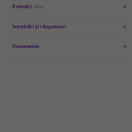
Evaluări
(206)
Întrebări și răspunsuri
Documente