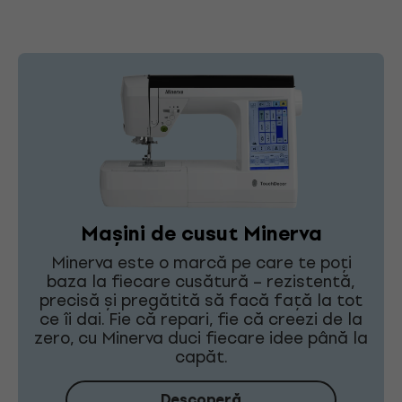
Mașini de cusut Minerva
Minerva este o marcă pe care te poți
baza la fiecare cusătură – rezistentă,
precisă și pregătită să facă față la tot
ce îi dai. Fie că repari, fie că creezi de la
zero, cu Minerva duci fiecare idee până la
capăt.
Descoperă