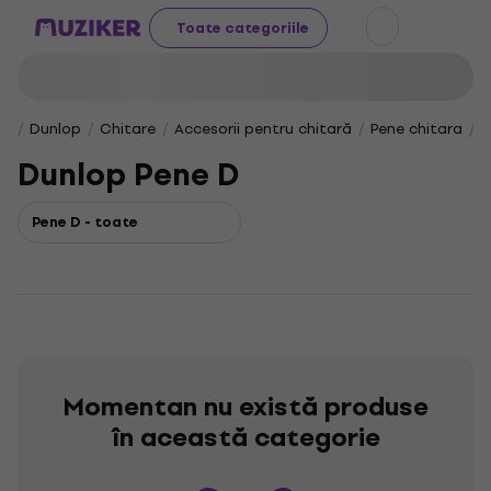
Toate categoriile
Dunlop
Chitare
Accesorii pentru chitară
Pene chitara
D
Dunlop Pene D
Pene D - toate
Momentan nu există produse
în această categorie