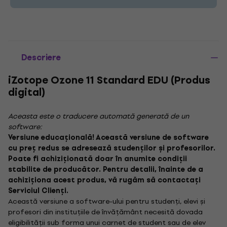
Descriere
iZotope Ozone 11 Standard EDU (Produs
digital)
Aceasta este o traducere automată generată de un
software:
Versiune educațională! Această versiune de software
cu preț redus se adresează studenților și profesorilor.
Poate fi achiziționată doar în anumite condiții
stabilite de producător. Pentru detalii, înainte de a
achiziționa acest produs, vă rugăm să contactați
Serviciul Clienți.
Această versiune a software-ului pentru studenți, elevi și
profesori din instituțiile de învățământ necesită dovada
eligibilității sub forma unui carnet de student sau de elev