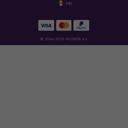
MD
© 2004-2026 MUZIKER a.s.