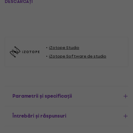
DESCĂRCAȚI
iZotope Studio
iZotope Software de studio
Parametrii și specificații
Întrebări și răspunsuri