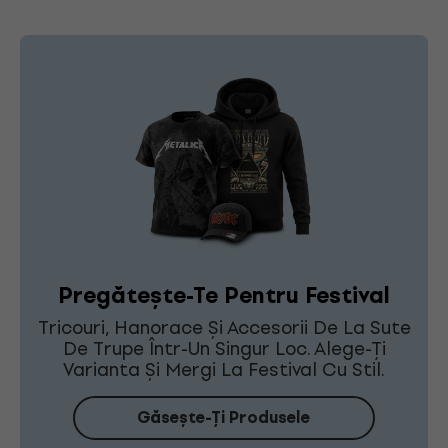
Pregătește-Te Pentru Festival
Tricouri, Hanorace Și Accesorii De La Sute
De Trupe Într-Un Singur Loc. Alege-Ți
Varianta Și Mergi La Festival Cu Stil.
Găsește-Ți Produsele