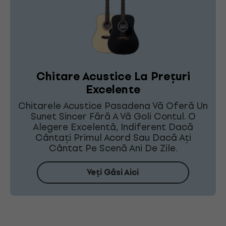
Chitare Acustice La Prețuri
Excelente
Chitarele Acustice Pasadena Vă Oferă Un
Sunet Sincer Fără A Vă Goli Contul. O
Alegere Excelentă, Indiferent Dacă
Cântați Primul Acord Sau Dacă Ați
Cântat Pe Scenă Ani De Zile.
Veți Găsi Aici